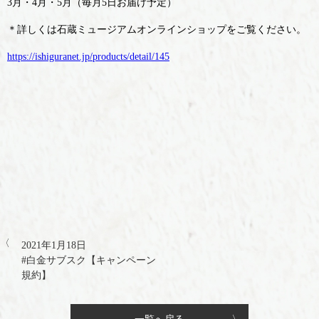
3月・4月・5月（毎月5日お届け予定）
＊詳しくは石蔵ミュージアムオンラインショップをご覧ください。
https://ishiguranet.jp/products/detail/145
2021年1月18日
#白金サブスク【キャンペーン
規約】