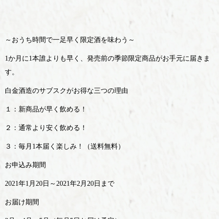
～おうち時間で一足早く限定酒を味わう～
1か月に1本誰よりも早く、発売前の季節限定商品がお手元に届きま
す。
白金酒造のサブスクがお得な三つの理由
１：新商品が早く飲める！
２：通常より安く飲める！
３：毎月1本届く楽しみ！（送料無料）
お申込み期間
2021年1月20日～2021年2月20日まで
お届け期間