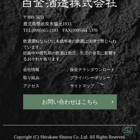
〒899-5651
鹿児島県姶良市脇元1933
TEL(0995)65-2103 FAX(0995)64-5370
飲酒運転ならびに未成年者の飲酒は法律で禁じられ
ています。
妊娠中や授乳期の飲酒は胎児、乳児の発育に影響す
るおそれがあります。
会社情報
販促チラシダウンロード
取り組み
プライバシーポリシー
アクセス
サイトマップ
お問い合わせはこちら
Copyright (C) Shirakane Shuzou Co.,Ltd. All Rights Reserved.