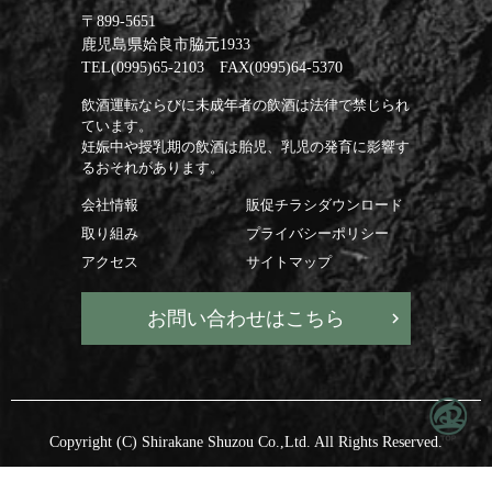
〒899-5651
鹿児島県姶良市脇元1933
TEL(0995)65-2103 FAX(0995)64-5370
飲酒運転ならびに未成年者の飲酒は法律で禁じられ
ています。
妊娠中や授乳期の飲酒は胎児、乳児の発育に影響す
るおそれがあります。
会社情報
販促チラシダウンロード
取り組み
プライバシーポリシー
アクセス
サイトマップ
お問い合わせはこちら
Copyright (C) Shirakane Shuzou Co.,Ltd. All Rights Reserved.