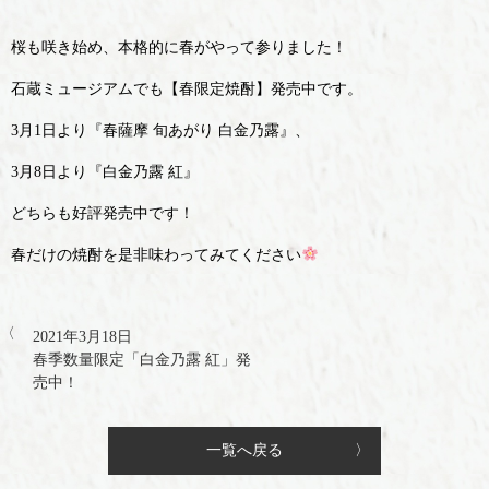
桜も咲き始め、本格的に春がやって参りました！
石蔵ミュージアムでも【春限定焼酎】発売中です。
3月1日より『春薩摩 旬あがり 白金乃露』、
3月8日より『白金乃露 紅』
どちらも好評発売中です！
春だけの焼酎を是非味わってみてください
2021年3月18日
春季数量限定「白金乃露 紅」発
売中！
一覧へ戻る