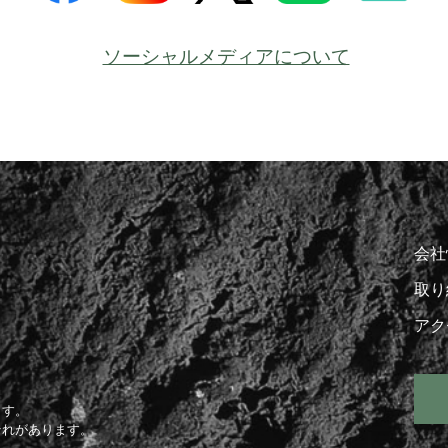
ソーシャルメディアについて
会社
取り
アク
ます。
それがあります。