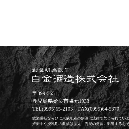
〒899-5651
鹿児島県姶良市脇元1933
TEL(0995)65-2103 FAX(0995)64-5370
飲酒運転ならびに未成年者の飲酒は法律で禁じられてい
妊娠中や授乳期の飲酒は胎児、乳児の発育に影響するお