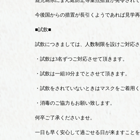
鹿児島県にまん延防止等重点措置が発令されて
今後国からの措置が長引くようであれば見学再
■試飲■
試飲につきましては、人数制限を設けご対応さ
・試飲は3名ずつご対応させて頂きます。
・試飲は一組10分までとさせて頂きます。
・試飲をされていないときはマスクをご着用く
・消毒のご協力もお願い致します。
何卒ご了承くださいませ。
一日も早く安心して過ごせる日が来ますことを