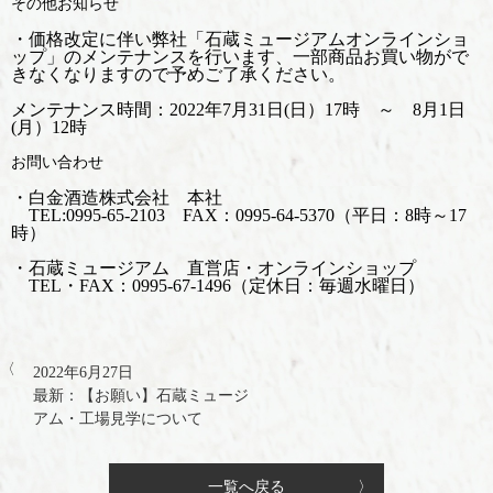
その他お知らせ
・価格改定に伴い弊社「石蔵ミュージアムオンラインショ
ップ」のメンテナンスを行います、一部商品お買い物がで
きなくなりますので予めご了承ください。
メンテナンス時間：2022年7月31日(日）17時 ～ 8月1日
(月）12時
お問い合わせ
・白金酒造株式会社 本社
TEL:0995-65-2103 FAX：0995-64-5370（平日：8時～17
時）
・石蔵ミュージアム 直営店・オンラインショップ
TEL・FAX：0995-67-1496（定休日：毎週水曜日）
2022年6月27日
最新：【お願い】石蔵ミュージ
アム・工場見学について
一覧へ戻る