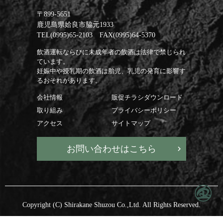
〒899-5651
鹿児島県姶良市脇元1933
TEL(0995)65-2103 FAX(0995)64-5370
飲酒運転ならびに未成年者の飲酒は法律で禁じられ
ています。
妊娠中や授乳期の飲酒は胎児、乳児の発育に影響す
るおそれがあります。
会社情報
販促チラシダウンロード
取り組み
プライバシーポリシー
アクセス
サイトマップ
お問い合わせはこちら
Copyright (C) Shirakane Shuzou Co.,Ltd. All Rights Reserved.