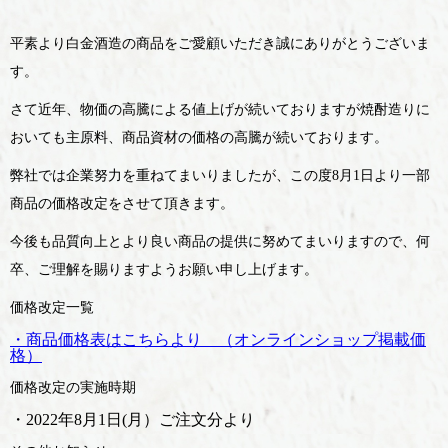
平素より白金酒造の商品をご愛顧いただき誠にありがとうございま
す。
さて近年、物価の高騰による値上げが続いておりますが焼酎造りに
おいても主原料、商品資材の価格の高騰が続いております。
弊社では企業努力を重ねてまいりましたが、この度8月1日より一部
商品の価格改定をさせて頂きます。
今後も品質向上とより良い商品の提供に努めてまいりますので、何
卒、ご理解を賜りますようお願い申し上げます。
価格改定一覧
・商品価格表はこちらより （オンラインショップ掲載価
格）
価格改定の実施時期
・2022年8月1日(月）ご注文分より