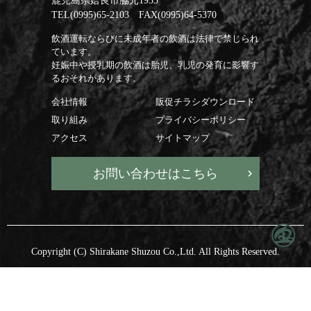
鹿児島県姶良市脇元1933
TEL(0995)65-2103 FAX(0995)64-5370
飲酒運転ならびに未成年者の飲酒は法律で禁じられ
ています。
妊娠中や授乳期の飲酒は胎児、乳児の発育に影響す
るおそれがあります。
会社情報
販促チラシダウンロード
取り組み
プライバシーポリシー
アクセス
サイトマップ
お問い合わせはこちら
Copyright (C) Shirakane Shuzou Co.,Ltd. All Rights Reserved.