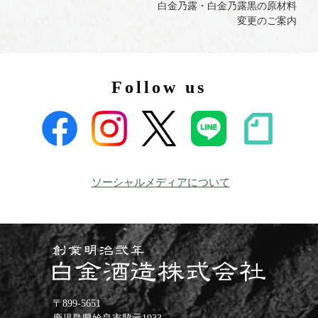
白金乃露・白金乃露黒の原材料
変更のご案内
Follow us
ソーシャルメディアについて
〒899-5651