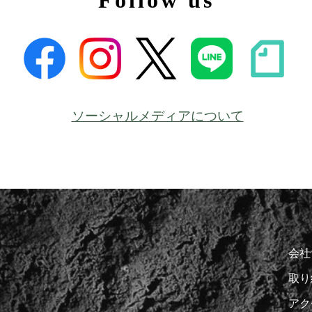
Follow us
ソーシャルメディアについて
会社
取り
アク