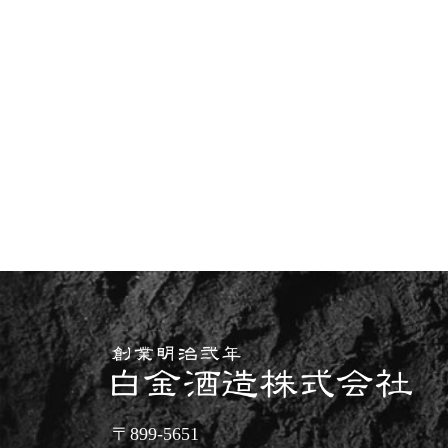
〒899-5651