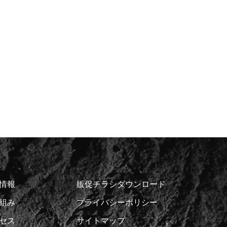
情報
販促チラシダウンロード
組み
プライバシーポリシー
セス
サイトマップ