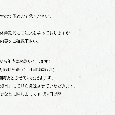
すので予めご了承ください。
休業期間もご注文を承っておりますが
内容をご確認下さい。
店から年内に発送いたします）
より随時発送（1月4日以降随時）
週間後とさせていただきます。
短日」にて順次発送させていただきます。
せなどに関しましても1月4日以降