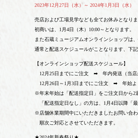
2023年12月27日（水）～ 2024年1月3日（水）
売店および工場見学なども全てお休みとなりま
初商いは、1月4日（木）10:00～
となります。
また石蔵ミュージアムオンラインショップは、
通常と配送スケジュールがことなります、下記
【オンラインショップ配送スケジュール】
12月25日までにご注文 ➡ 年内発送（当
12月26日～1月3日までにご注文 ➡ 年始
※年末年始は「配送指定日」をご注文日から2
「配送指定日なし」の方は、1月4日以降「最
※店舗休業期間中にいただきましたお問い合わ
順次ご対応とさせていただきます。
★2024年新春祭り★