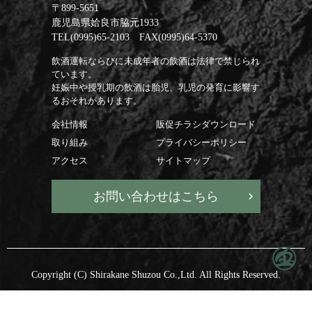
〒899-5651
鹿児島県姶良市脇元1933
TEL(0995)65-2103 FAX(0995)64-5370
飲酒運転ならびに未成年者の飲酒は法律で禁じられ
ています。
妊娠中や授乳期の飲酒は胎児、乳児の発育に影響す
るおそれがあります。
会社情報
販促チラシダウンロード
取り組み
プライバシーポリシー
アクセス
サイトマップ
お問い合わせはこちら
Copyright (C) Shirakane Shuzou Co.,Ltd. All Rights Reserved.