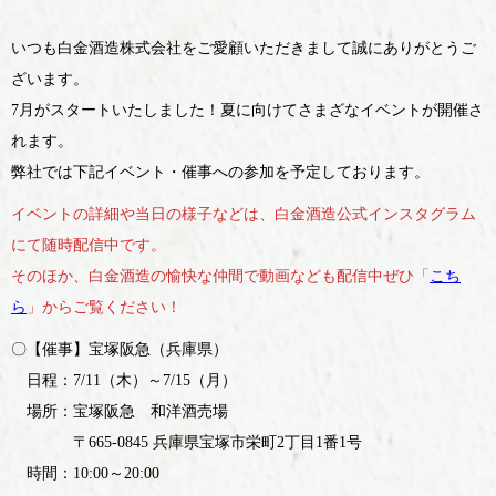
いつも白金酒造株式会社をご愛顧いただきまして誠にありがとうご
ざいます。
7月がスタートいたしました！夏に向けてさまざなイベントが開催さ
れます。
弊社では下記イベント・催事への参加を予定しております。
イベントの詳細や当日の様子などは、白金酒造公式インスタグラム
にて随時配信中です。
そのほか、白金酒造の愉快な仲間で動画なども配信中ぜひ「
こち
ら
」からご覧ください！
〇【催事】宝塚阪急（兵庫県）
日程：7/11（木）～7/15（月）
場所：宝塚阪急 和洋酒売場
〒665-0845 兵庫県宝塚市栄町2丁目1番1号
時間：10:00～20:00