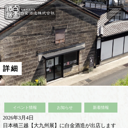
詳細
イベント情報
お知らせ
新着情報
2026年3月4日
日本橋三越【大九州展】に白金酒造が出店します