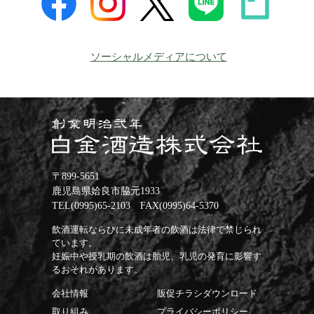
ソーシャルメディアについて
〒899-5651
鹿児島県姶良市脇元1933
TEL(0995)65-2103 FAX(0995)64-5370
飲酒運転ならびに未成年者の飲酒は法律で禁じられ
ています。
妊娠中や授乳期の飲酒は胎児、乳児の発育に影響す
るおそれがあります。
会社情報
販促チラシダウンロード
取り組み
プライバシーポリシー