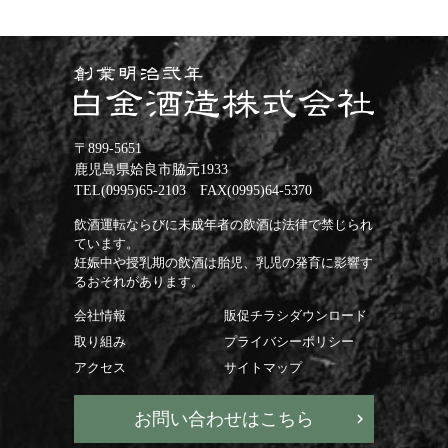
〒899-5651
鹿児島県姶良市脇元1933
TEL(0995)65-2103 FAX(0995)64-5370
飲酒運転ならびに未成年者の飲酒は法律で禁じられ
ています。
妊娠中や授乳期の飲酒は胎児、乳児の発育に影響す
るおそれがあります。
会社情報
販促チラシダウンロード
取り組み
プライバシーポリシー
アクセス
サイトマップ
お問い合わせはこちら